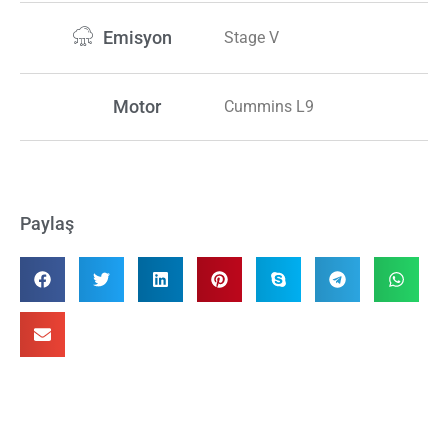
Emisyon
Stage V
Motor
Cummins L9
Paylaş