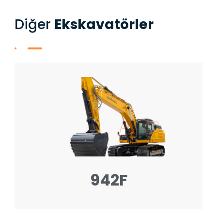
Diğer​
Ekskavatörler
942F