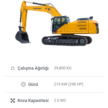
Çalışma Ağırlığı
39,800 KG
Gücü
219 KW (298 HP)
Kova Kapasitesi
2.0 M3