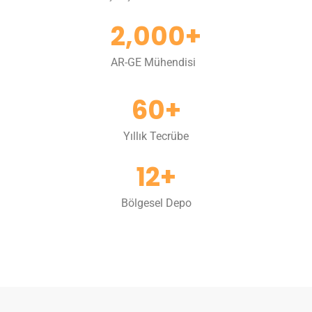
2,000
+
AR-GE Mühendisi
60
+
Yıllık Tecrübe
12
+
Bölgesel Depo