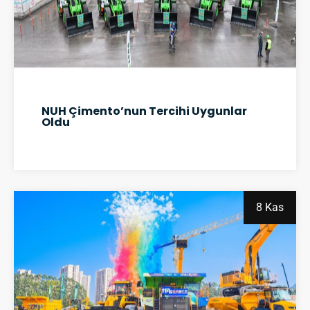
NUH Çimento’nun Tercihi Uygunlar
Oldu
8 Kas