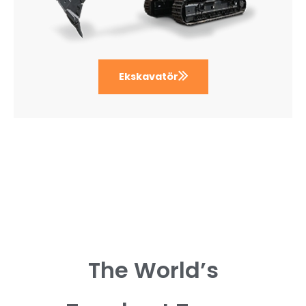
Ekskavatör
The World’s