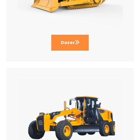
Dozer