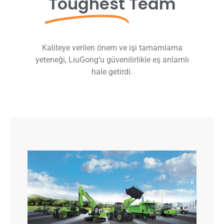
Toughest
Team
Kaliteye verilen önem ve işi tamamlama
yeteneği, LiuGong’u güvenilirlikle eş anlamlı
hale getirdi.