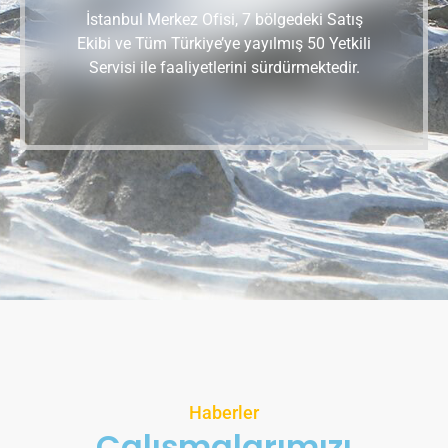
İstanbul Merkez Ofisi, 7 bölgedeki Satış
Ekibi ve Tüm Türkiye’ye yayılmış 50 Yetkili
Servisi ile faaliyetlerini sürdürmektedir.
Haberler
Çalışmalarımızı