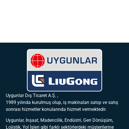
Uygunlar Dış Ticaret A.Ş. ,
1989 yılında kurulmuş olup, iş makinaları satışı ve satış
sonrası hizmetler konularında hizmet vermektedir.
Uygunlar, İnşaat, Madencilik, Endüstri, Geri Dönüşüm,
Lojistik, Yol İşleri gibi farklı sektörlerdeki müşterilerine