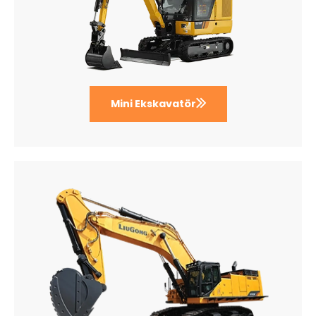
Mini Ekskavatör