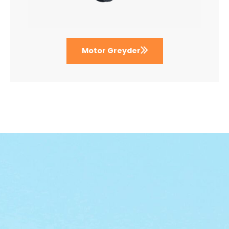
Motor Greyder