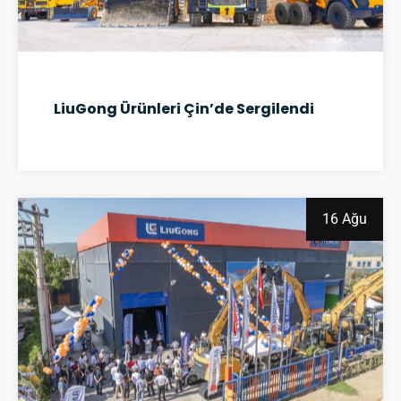
LiuGong Ürünleri Çin’de Sergilendi
16 Ağu