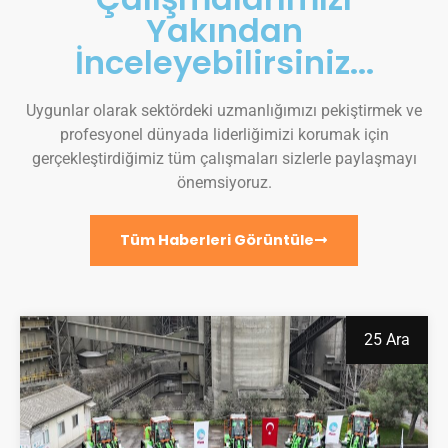
Yakından
İnceleyebilirsiniz...
Uygunlar olarak sektördeki uzmanlığımızı pekiştirmek ve
profesyonel dünyada liderliğimizi korumak için
gerçekleştirdiğimiz tüm çalışmaları sizlerle paylaşmayı
önemsiyoruz.
Tüm Haberleri Görüntüle
25 Ara