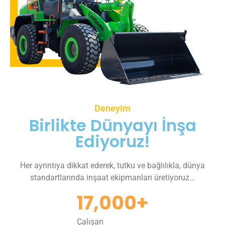
Deneyim
Birlikte Dünyayı İnşa
Ediyoruz!
Her ayrıntıya dikkat ederek, tutku ve bağlılıkla, dünya
standartlarında inşaat ekipmanları üretiyoruz…
17,000
+
Çalışan