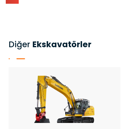
Diğer​
Ekskavatörler