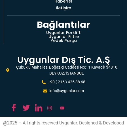
Haberler
İletişim
Bağlantılar
Uygunlar Forklift
Uygunlar Filtre
Yedek Parça
Uygunlar Dış Tic. A.Ş
Çubuklu Mahallesi Boğaziçi Caddesi No:11 Kavacık 34810
BEYKOZ/İSTANBUL
+90 ( 216 ) 425 88 68
info@uygunlar.com
@2025 – All rights reserved Uygunlar. Designed & Developed