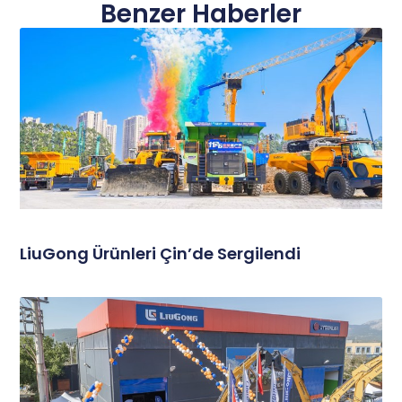
Benzer Haberler
LiuGong Ürünleri Çin’de Sergilendi