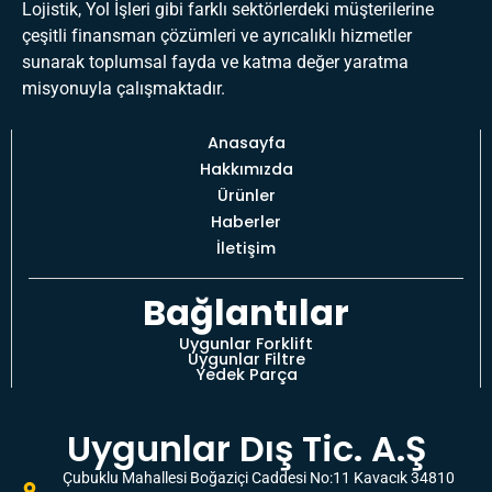
Lojistik, Yol İşleri gibi farklı sektörlerdeki müşterilerine
çeşitli finansman çözümleri ve ayrıcalıklı hizmetler
sunarak toplumsal fayda ve katma değer yaratma
misyonuyla çalışmaktadır.
Anasayfa
Hakkımızda
Ürünler
Haberler
İletişim
Bağlantılar
Uygunlar Forklift
Uygunlar Filtre
Yedek Parça
Uygunlar Dış Tic. A.Ş
Çubuklu Mahallesi Boğaziçi Caddesi No:11 Kavacık 34810