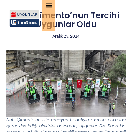
NUH Çimento’nun Tercihi
Uygunlar Oldu
Aralık 25, 2024
Nuh Çimento’un sıfır emisyon hedefiyle makine parkında
gerçekleştirdiği elektrikli devrimde, Uygunlar Dış Ticaret’in