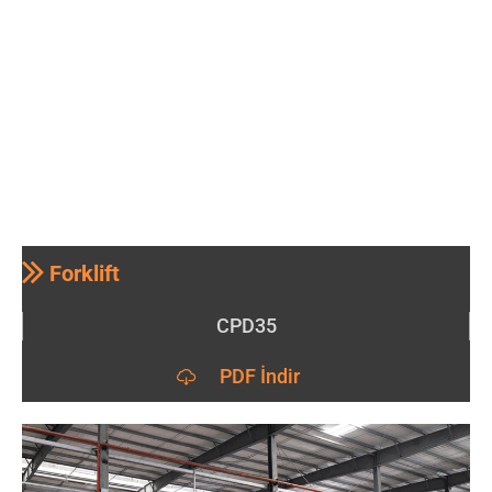
Forklift
CPD35
PDF İndir