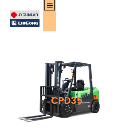
CPD35