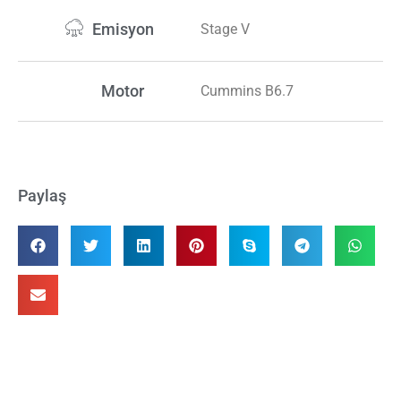
Emisyon
Stage V
Motor
Cummins B6.7
Paylaş