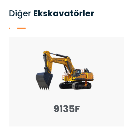
Diğer​
Ekskavatörler
9135F