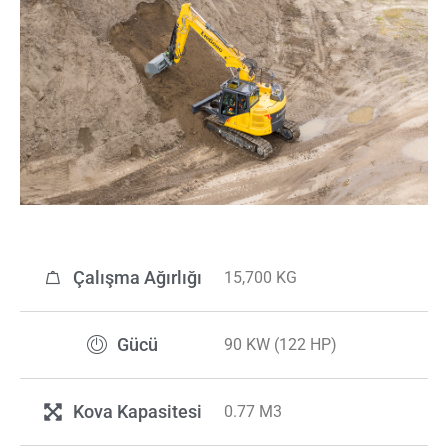
Çalışma Ağırlığı
15,700 KG
Gücü
90 KW (122 HP)
Kova Kapasitesi
0.77 M3