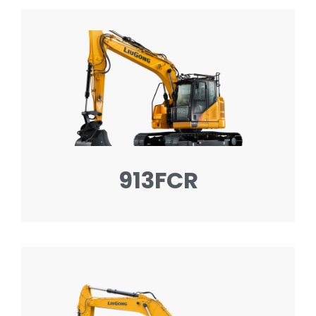
913FCR