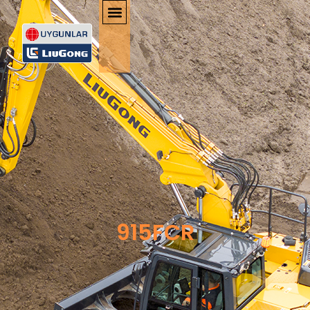
915FCR