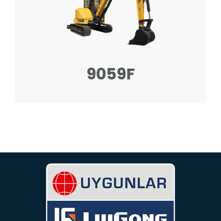
9059F