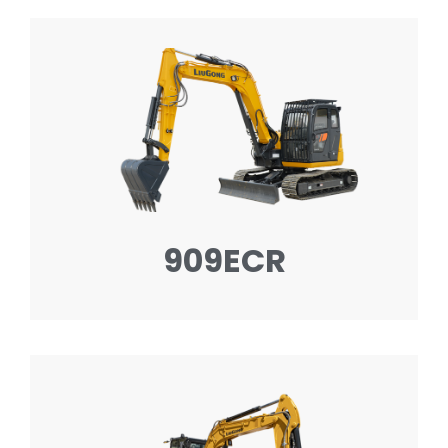
909ECR