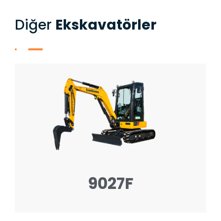
Diğer​
Ekskavatörler
9027F