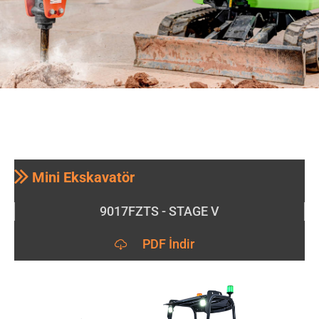
Mini Ekskavatör
9017FZTS - STAGE V
PDF İndir