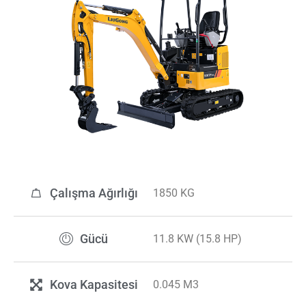
Çalışma Ağırlığı
1850 KG
Gücü
11.8 KW (15.8 HP)
Kova Kapasitesi
0.045 M3