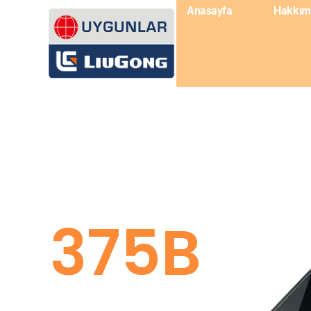
Anasayfa
Hakkım
375B