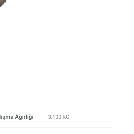
lışma Ağırlığı
3,100 KG