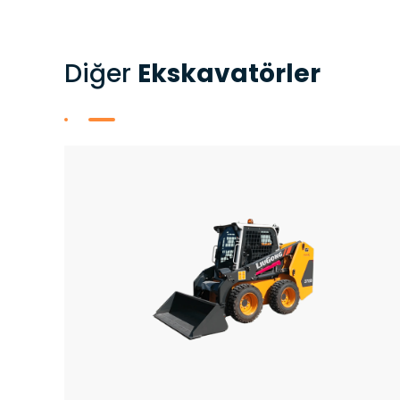
Diğer​
Ekskavatörler