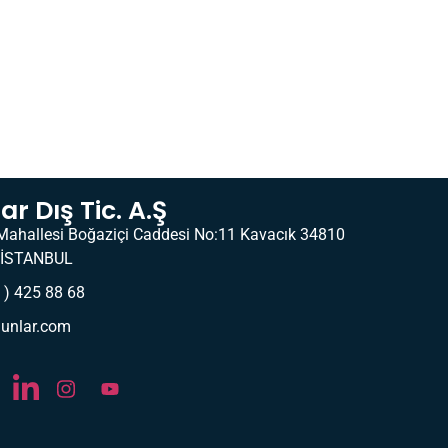
r Dış Tic. A.Ş
Mahallesi Boğaziçi Caddesi No:11 Kavacık 34810
İSTANBUL
 ) 425 88 68
unlar.com