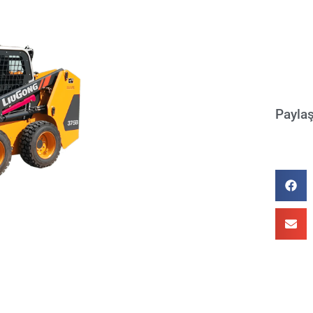
Payla