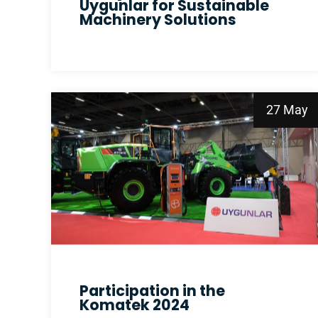
Uygunlar for Sustainable
Machinery Solutions
27 May
Participation in the
Komatek 2024