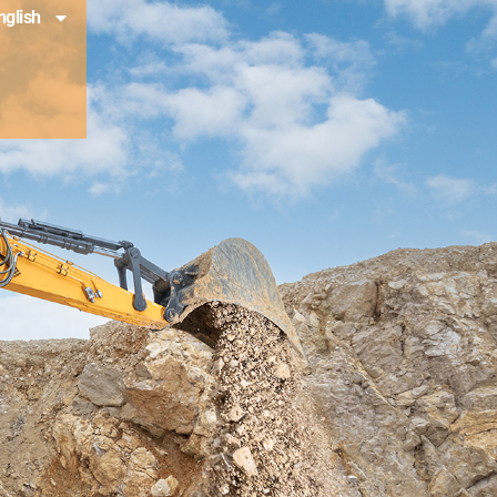
nglish