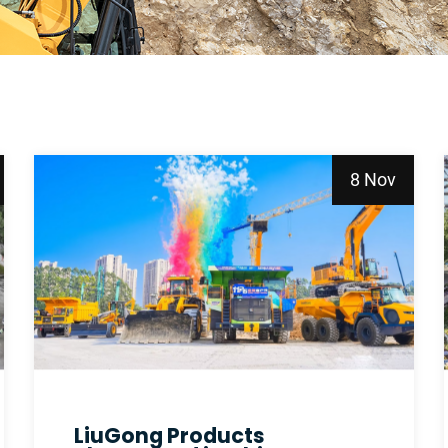
8 Nov
LiuGong Products