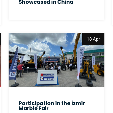
Showcased in China
18 Apr
Participation in the İzmir
Marble Fair