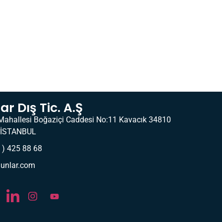
r Dış Tic. A.Ş
Mahallesi Boğaziçi Caddesi No:11 Kavacık 34810
İSTANBUL
 ) 425 88 68
unlar.com