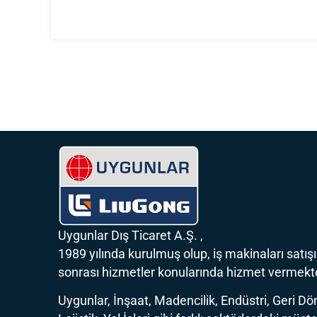
Uygunlar Dış Ticaret A.Ş. ,
1989 yılında kurulmuş olup, iş makinaları satışı
sonrası hizmetler konularında hizmet vermekte
Uygunlar, İnşaat, Madencilik, Endüstri, Geri D