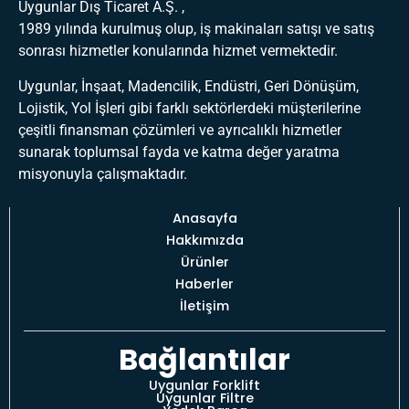
Uygunlar Dış Ticaret A.Ş. ,
1989 yılında kurulmuş olup, iş makinaları satışı ve satış
sonrası hizmetler konularında hizmet vermektedir.
Uygunlar, İnşaat, Madencilik, Endüstri, Geri Dönüşüm,
Lojistik, Yol İşleri gibi farklı sektörlerdeki müşterilerine
çeşitli finansman çözümleri ve ayrıcalıklı hizmetler
sunarak toplumsal fayda ve katma değer yaratma
misyonuyla çalışmaktadır.
Anasayfa
Hakkımızda
Ürünler
Haberler
İletişim
Bağlantılar
Uygunlar Forklift
Uygunlar Filtre