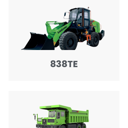
838TE