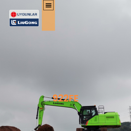
922FE