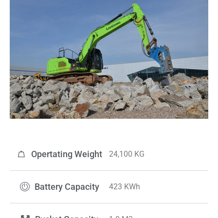
Opertating Weight​​
24,100 KG
Battery Capacity
423 KWh