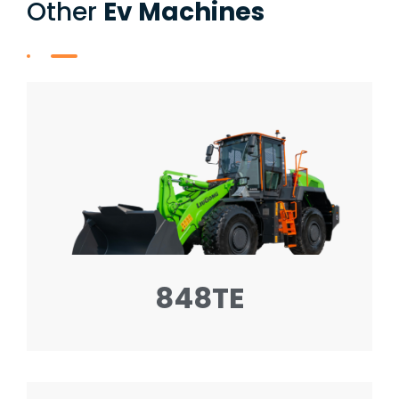
Other
Ev Machines
848TE