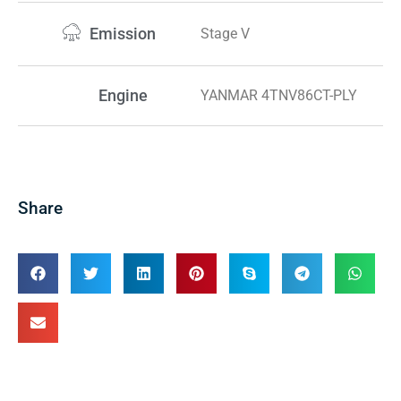
Emission
Stage V
Engine
YANMAR 4TNV86CT-PLY
Share