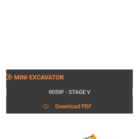
MINI EXCAVATOR
9059F - STAGE V
Download PDF