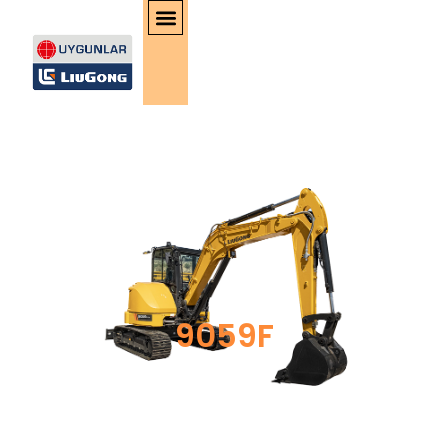
9059F