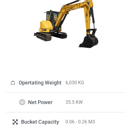
Opertating Weight
6,030 KG
Net Power
35.5 KW
Bucket Capacity
0.06 - 0.26 M3